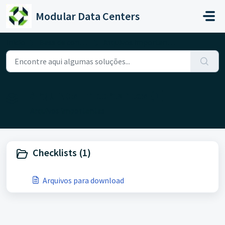
Ir para o conteúdo principal
Modular Data Centers
Início
Base de conhecimento
Arquivos importantes
Arquivos importantes (1)
Arquivos importantes
Checklists (1)
Arquivos para download